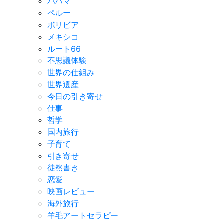
バハマ
ペルー
ボリビア
メキシコ
ルート66
不思議体験
世界の仕組み
世界遺産
今日の引き寄せ
仕事
哲学
国内旅行
子育て
引き寄せ
徒然書き
恋愛
映画レビュー
海外旅行
羊毛アートセラピー