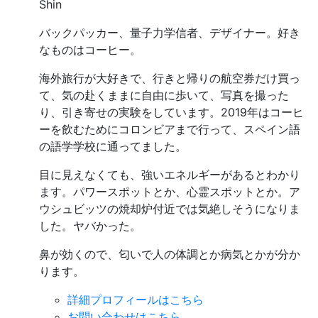
Shin
バックパッカー、量子力学信者、デザイナー。好き
なものはコーヒー。
海外旅行が大好きで、行きと帰りの航空券だけ買っ
て、気の赴くままに自由に歩いて、写真を撮った
り、引き寄せの実験をしています。2019年はコーヒ
ーを飲むためにコロンビアまで行って、スペイン語
の語学学校に通ってました。
目に見えなくても、強いエネルギーがあるとわかり
ます。パワースポットとか、心霊スポットとか。ア
ウシュビッツの焼却炉付近では気絶しそうになりま
した。ヤバかった。
鼻が効くので、匂いで人の体調とか病気とかが分か
ります。
詳細プロフィールはこちら
お問い合わせはこちら