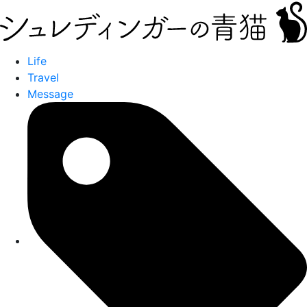
Life
Travel
Message