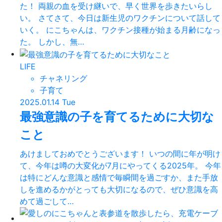
た！ 両親の血を受け継いで、早く世界を歩きたいらし
い。 さてさて、今日は新生児のワクチンについて話して
いく。 にこちゃんは、ワクチン接種が始まる月齢になっ
た。 しかし、無…
LIFE
チャネリング
子育て
2025.01.14 Tue
最強意識の子を育てるために大切な
こと
あけましておめでとうございます！ いつの間に年が明け
て、今年は噂の大変化が7月にやってくる2025年。 今年
は特にどんな意識と感情で毎瞬間を過ごすか、また手放
しを進めるかがとっても大切になるので、ぜひ意識を高
めて過ごして…