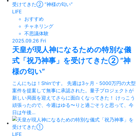
LIFE
おすすめ
チャネリング
不思議体験
2025.09.26 Fri
天皇が現人神になるための特別な儀
式「祝乃神事」を受けてきた② ”神
様の匂い”
こんにちは！Shinです。 先週は3ヶ月・5000万円の大型
案件を提案して無事に承認された。量子プロジェクトが
新しい局面を迎えてさらに面白くなってきた！ けっこう
頑張ったので、今週はゆる〜りと過ごそうと思って、今
日は午後…
LIFE