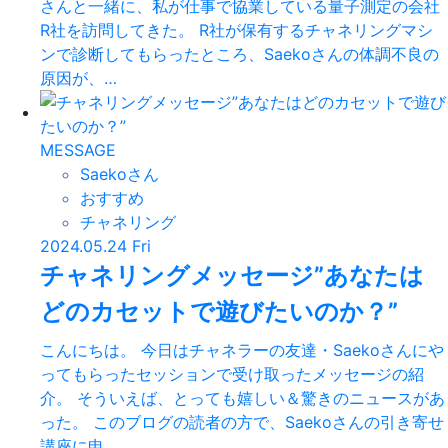
さんと一緒に、私が仕事で協業している量子測定の会社
R社を訪問してきた。 R社が保有するチャネリングマシ
ンで診断してもらったところ、Saekoさんの体調不良の
原因が、…
MESSAGE
Saekoさん
おすすめ
チャネリング
2024.05.24 Fri
チャネリングメッセージ”あなたは
どのカセットで遊びたいのか？”
こんにちは。 今日はチャネラーの友達・Saekoさんにや
ってもらったセッションで受け取ったメッセージの紹
介。 そういえば、とっても嬉しい＆驚きのニュースがあ
った。 このブログの読者の方で、Saekoさんの引き寄せ
講座に申…