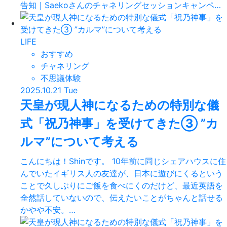
告知｜Saekoさんのチャネリングセッションキャンペ…
LIFE
おすすめ
チャネリング
不思議体験
2025.10.21 Tue
天皇が現人神になるための特別な儀
式「祝乃神事」を受けてきた③ ”カ
ルマ”について考える
こんにちは！Shinです。 10年前に同じシェアハウスに住
んでいたイギリス人の友達が、日本に遊びにくるという
ことで久しぶりにご飯を食べにくのだけど、最近英語を
全然話していないので、伝えたいことがちゃんと話せる
かやや不安。…