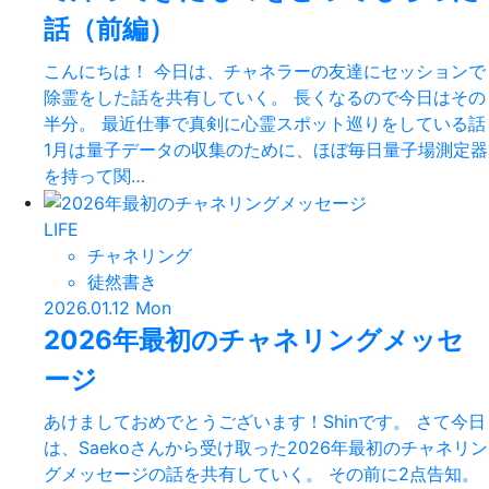
話（前編）
こんにちは！ 今日は、チャネラーの友達にセッションで
除霊をした話を共有していく。 長くなるので今日はその
半分。 最近仕事で真剣に心霊スポット巡りをしている話
1月は量子データの収集のために、ほぼ毎日量子場測定器
を持って関…
LIFE
チャネリング
徒然書き
2026.01.12 Mon
2026年最初のチャネリングメッセ
ージ
あけましておめでとうございます！Shinです。 さて今日
は、Saekoさんから受け取った2026年最初のチャネリン
グメッセージの話を共有していく。 その前に2点告知。