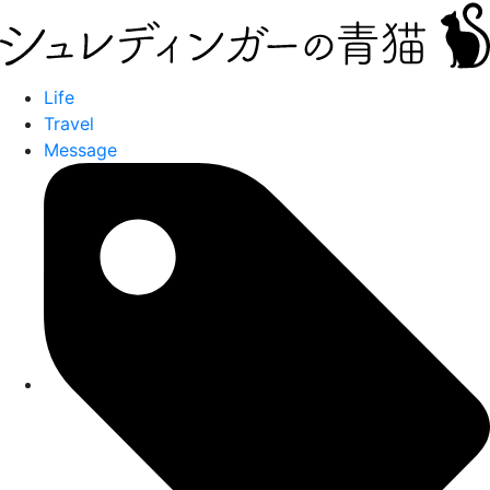
Life
Travel
Message