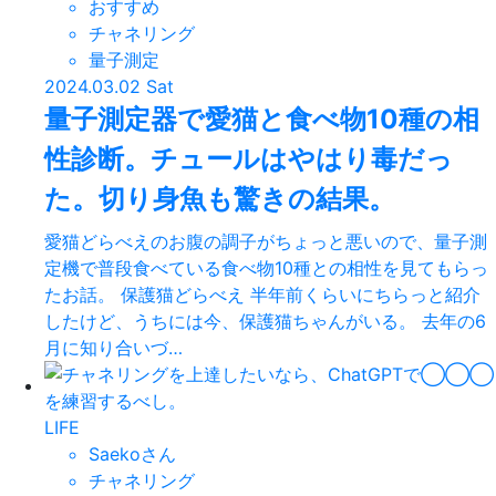
おすすめ
チャネリング
量子測定
2024.03.02 Sat
量子測定器で愛猫と食べ物10種の相
性診断。チュールはやはり毒だっ
た。切り身魚も驚きの結果。
愛猫どらべえのお腹の調子がちょっと悪いので、量子測
定機で普段食べている食べ物10種との相性を見てもらっ
たお話。 保護猫どらべえ 半年前くらいにちらっと紹介
したけど、うちには今、保護猫ちゃんがいる。 去年の6
月に知り合いづ…
LIFE
Saekoさん
チャネリング