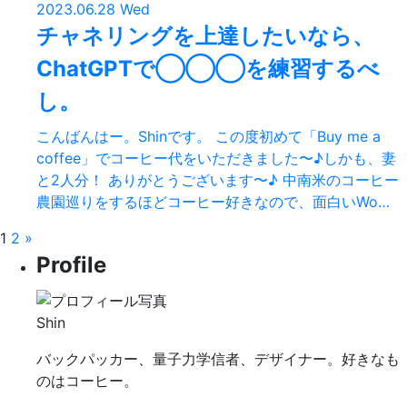
2023.06.28 Wed
チャネリングを上達したいなら、
ChatGPTで◯◯◯を練習するべ
し。
こんばんはー。Shinです。 この度初めて「Buy me a
coffee」でコーヒー代をいただきました〜♪しかも、妻
と2人分！ ありがとうございます〜♪ 中南米のコーヒー
農園巡りをするほどコーヒー好きなので、面白いWo…
1
2
»
Profile
Shin
バックパッカー、量子力学信者、デザイナー。好きなも
のはコーヒー。