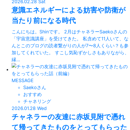
2026.02.28 Sat
意識エネルギーによる妨害や防衛が
当たり前になる時代
こんにちは。Shinです。 2月はチャネラーSaekoさんの
「宇宙意識講座」を受けてきた。 私含めて11人いて、な
んとこのブログの読者繋がりの人が7〜8人くらい？も参
加してくれていた。 すこし気恥ずかしさもありながら、
縁…
MESSAGE
Saekoさん
おすすめ
チャネリング
2026.01.28 Wed
チャネラーの友達に赤坂見附で憑れ
て帰ってきたものをとってもらった