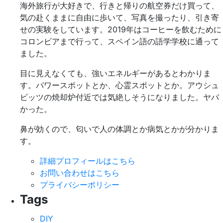
海外旅行が大好きで、行きと帰りの航空券だけ買って、
気の赴くままに自由に歩いて、写真を撮ったり、引き寄
せの実験をしています。2019年はコーヒーを飲むために
コロンビアまで行って、スペイン語の語学学校に通って
ました。
目に見えなくても、強いエネルギーがあるとわかりま
す。パワースポットとか、心霊スポットとか。アウシュ
ビッツの焼却炉付近では気絶しそうになりました。ヤバ
かった。
鼻が効くので、匂いで人の体調とか病気とかが分かりま
す。
詳細プロフィールはこちら
お問い合わせはこちら
プライバシーポリシー
Tags
DIY