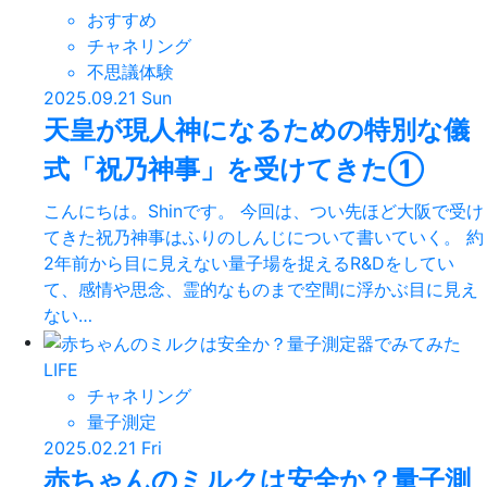
おすすめ
チャネリング
不思議体験
2025.09.21 Sun
天皇が現人神になるための特別な儀
式「祝乃神事」を受けてきた①
こんにちは。Shinです。 今回は、つい先ほど大阪で受け
てきた祝乃神事はふりのしんじについて書いていく。 約
2年前から目に見えない量子場を捉えるR&Dをしてい
て、感情や思念、霊的なものまで空間に浮かぶ目に見え
ない…
LIFE
チャネリング
量子測定
2025.02.21 Fri
赤ちゃんのミルクは安全か？量子測