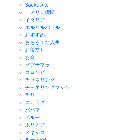
Saekoさん
アメリカ横断
イタリア
エルサルバドル
おすすめ
おもろ！な人生
お役立ち
お金
グアテマラ
コロンビア
チャネリング
チャネリングマシン
チリ
ニカラグア
バハマ
ペルー
ボリビア
メキシコ
ルート66