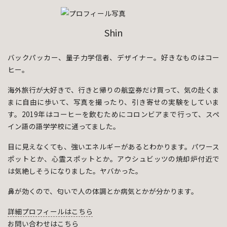
Shin
バックパッカー、量子力学信者、デザイナー。好きなものはコー
ヒー。
海外旅行が大好きで、行きと帰りの航空券だけ買って、気の赴くま
まに自由に歩いて、写真を撮ったり、引き寄せの実験をしていま
す。2019年はコーヒーを飲むためにコロンビアまで行って、スペ
イン語の語学学校に通ってました。
目に見えなくても、強いエネルギーがあるとわかります。パワース
ポットとか、心霊スポットとか。アウシュビッツの焼却炉付近で
は気絶しそうになりました。ヤバかった。
鼻が効くので、匂いで人の体調とか病気とかが分かります。
詳細プロフィールはこちら
お問い合わせはこちら