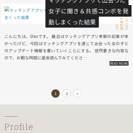
女子に聞き＆共感コンボを発
2021.03.07 Sun
恋愛
徒然書き
動しまくった結果
LIFE
こんにちは、Shinです。 最近はマッチングアプリ考察の記事が多
かったけど、今回はマッチングアプリを通じて出会った女の子と
のアップデート情報を書いていくことにする。 徒然書きな内容な
ので、お暇な時間に是非読んでみてくださ…
1
2
»
Profile