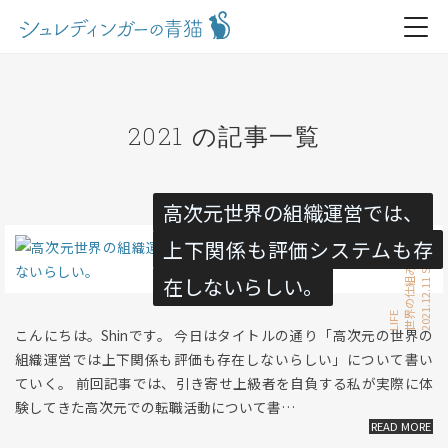
2021 の記事一覧
高次元世界の組織運営では、
上下関係も評価システムも存
仕事
2021.12.11 Sat
世界の仕組み
在しないらしい。
LIFE
こんにちは。Shinです。 今日はタイトルの通り「高次元の世界の
組織運営では上下関係も評価も存在しないらしい」について書い
ていく。 前回記事では、引き寄せ上級者を自負する私が実際に体
験してきた高次元での転職活動について書…