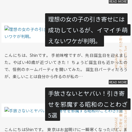
理想の女の子の引き寄せには
成功しているが、イマイチ萌
恋愛
引き寄せ
えないワケが判明。
2021.10.05 Tue
チャネリング
こんにちは、Shinです。 手前味噌ですが、先日誕生日を迎えまし
MESSAGE
た。やばい40歳が近づいてきた！ ちょうど誕生日も近かったの
で、恒例のホームパーティを開いてみた。 誕生日パーティだろう
が、楽しいことは自分から作るのが私の…
手放さないとヤバい！引き寄
せを邪魔する昭和のことわざ
量子論
2021.08.28 Sat
5選
MESSAGE
引き寄せ
こんにちはShinです。 東京はお盆明けに一瞬寒くなったけど、ま