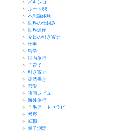
メキシコ
ルート66
不思議体験
世界の仕組み
世界遺産
今日の引き寄せ
仕事
哲学
国内旅行
子育て
引き寄せ
徒然書き
恋愛
映画レビュー
海外旅行
羊毛アートセラピー
考察
転職
量子測定