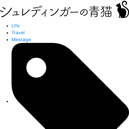
Life
Travel
Message