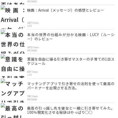
MESSAGE
映画：Arrival（メッセージ）の感想とレビュー
13671 Views
LIFE
本当の世界の仕組みが分かる映画：LUCY（ルーシ
ー）のレビュー
10752 Views
MESSAGE
意識を自由に操る引き寄せマスターの子育ての1日ス
ケジュール
8197 Views
LIFE
マッチングアプリで引き寄せの法則を使って最高の
パートナーを出現させる方法。
7991 Views
MESSAGE
最高の引っ越し先を彼女と一緒に引き寄せてみた。
100％現実化させる秘訣はやっぱり◯◯