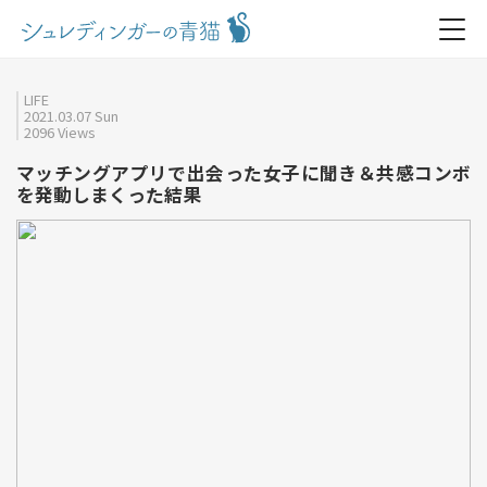
LIFE
2021.03.07 Sun
2096 Views
マッチングアプリで出会った女子に聞き＆共感コンボ
を発動しまくった結果