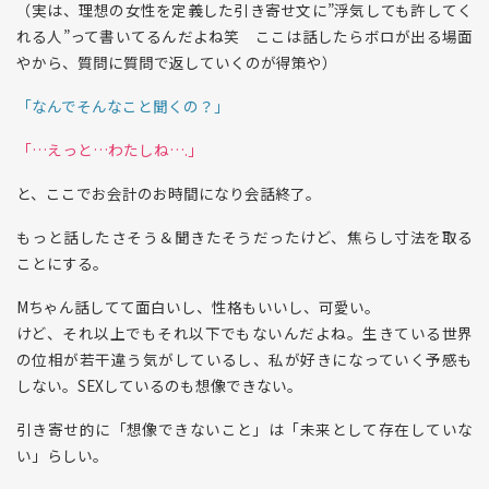
（実は、理想の女性を定義した引き寄せ文に”浮気しても許してく
れる人”って書いてるんだよね笑 ここは話したらボロが出る場面
やから、質問に質問で返していくのが得策や）
「なんでそんなこと聞くの？」
「…えっと…わたしね….」
と、ここでお会計のお時間になり会話終了。
もっと話したさそう＆聞きたそうだったけど、焦らし寸法を取る
ことにする。
Mちゃん話してて面白いし、性格もいいし、可愛い。
けど、それ以上でもそれ以下でもないんだよね。生きている世界
の位相が若干違う気がしているし、私が好きになっていく予感も
しない。SEXしているのも想像できない。
引き寄せ的に「想像できないこと」は「未来として存在していな
い」らしい。