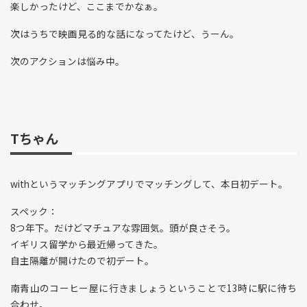
楽しかったけど、ここまでかなぁ。
次はうちで映画見る的な話になってたけど、うーん。
次のアクションは悩み中。
Tちゃん
withというマッチングアプリでマッチングして、本日初デート。
スペック：
8つ年下。だけどマチュアな雰囲気。頭が良さそう。
イギリス留学から最近帰ってきた。
自主隔離が開けたので初デート。
南青山のコーヒー屋に行きましょうということで13時に駅に待ち
合わせ。