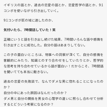
イギリスの話とか、過去の恋愛の話とか、恋愛哲学の話とか、9:1
コンボを使いながら引き出していく。
9:1コンボが匠の域に達したのか、
気付いたら、7時間話していた！笑
正確にいうと話を引き出し続けた結果、7時間いろんな話や感情を
引き出すことに成功した。自分の話はあまりしてない。
この子の面白いところは、物事への洞察が深くて、自分の感情を
客観的にみたり、知識とのすり合わせをしていたりとか、哲学的
な思考を持ち合わせているから話が面白い！だからこそ、7時間話
を聞いてても本当に飽きない。
過去の恋愛の失敗談で、なんでダメな男に惚れることになったの
か？
自分の中にあった原因はなんだったのか？
ダメ男と自分の関係を男女の心理学の違いに照らし合わせて分析
するとどういう考察になるのか？