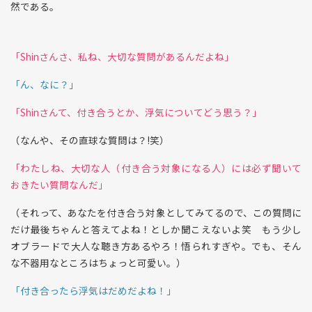
然である。
「Shinさんさ、私ね、大切な質問があるんだよね」
「ん、なに？」
「Shinさんて、付き合うとか、浮気についてどう思う？」
（なんや、その直球な質問は？!笑）
「わたしね、大切な人（付き合う対象になる人）には必ず聞いて
おきたい質問なんだ」
（それって、あなたを付き合う対象としてみてるので、この質問に
だけ最後ちゃんと答えてよね！としか聞こえないよ笑 もう少し
オブラードで大人な聴き方あるやろ！悟られすぎや。でも、そん
な不器用なところはちょっと可愛い。）
「付き合ったら浮気はだめだよね！」