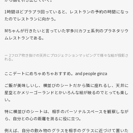
1時間ほどプラプラ回っていると、レストランの予約の時間になっ
たのでレストランに向かう。
Mちゃんが行きたいと言っていた宇多川カフェ系列のプラネタリウ
ムレストランである。
2フロア吹き抜けの天井にプロジェクションマッピングで様々な絵が投影さ
れる。
ここデートにめちゃめちゃおすすめ。and people ginza
ご飯が美味しいし、横並びのシートだから隣に座れるし、天井に
星空とかメリーゴーランドとかいろんな絵が映るのでとっても楽し
い。
特に横並びのシートは、相手のパーソナルスペースを観察しなが
ら、自分との心の距離を測るに役に立つ。
例えば、自分の飲み物のグラスを相手のグラスに近づけて置いた