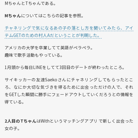
MちゃんとTちゃんである。
Mちゃん
についてはこちらの記事を参照。
チャネリングで気になるあの子の落とし方を聞いてみたら、アイ
テムGETのための村人Aだということが判明した。
アメリカの大学を卒業してて英語がペラペラ。
趣味で歌手活動もやっている。
1月頭から毎日LINEをしてて3回目のデートが終わったところ。
サイキッカーの友達Saekoさんにチャネリングしてもらったとこ
ろ、なにか大切な気づきを得るために出会っただけの人で、それ
をGETした瞬間に勝手にフェードアウトしていくだろうとの情報を
得ている。
2人目のTちゃん
はWithというマッチングアプリ で新しく出会った
女の子。