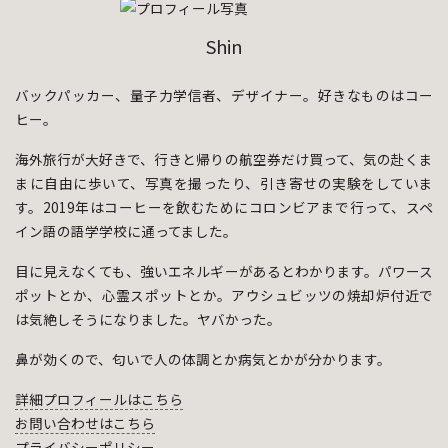
Shin
バックパッカー、量子力学信者、デザイナー。好きなものはコー
ヒー。
海外旅行が大好きで、行きと帰りの航空券だけ買って、気の赴くま
まに自由に歩いて、写真を撮ったり、引き寄せの実験をしていま
す。2019年はコーヒーを飲むためにコロンビアまで行って、スペ
イン語の語学学校に通ってました。
目に見えなくても、強いエネルギーがあるとわかります。パワース
ポットとか、心霊スポットとか。アウシュビッツの焼却炉付近で
は気絶しそうになりました。ヤバかった。
鼻が効くので、匂いで人の体調とか病気とかが分かります。
詳細プロフィールはこちら
お問い合わせはこちら
プライバシーポリシー