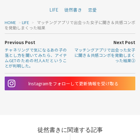
LIFE
徒然書き
恋愛
HOME
>
LIFE
>
マッチングアプリで出会った女子に聞き＆共感コンボ
を発動しまくった結果
Previous Post
Next Post
チャネリングで気になるあの子の
マッチングアプリで出会った女子
落とし方を聞いてみたら、アイテ
に聞き＆共感コンボを発動しまく
ムGETのための村人Aだというこ
った結果②
とが判明した。
Instagramをフォローして更新情報を受け取る
徒然書きに関連する記事