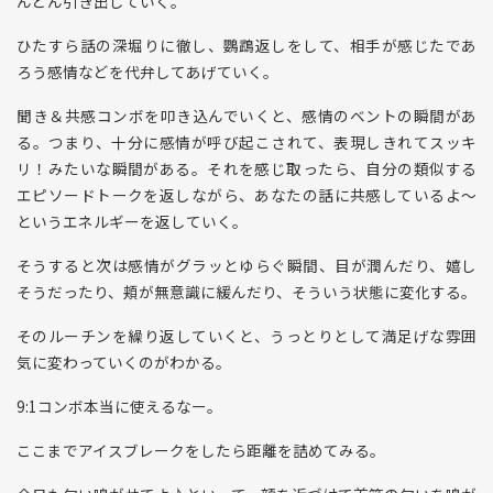
んどん引き出していく。
ひたすら話の深堀りに徹し、鸚鵡返しをして、相手が感じたであ
ろう感情などを代弁してあげていく。
聞き＆共感コンボを叩き込んでいくと、感情のベントの瞬間があ
る。つまり、十分に感情が呼び起こされて、表現しきれてスッキ
リ！みたいな瞬間がある。それを感じ取ったら、自分の類似する
エピソードトークを返しながら、あなたの話に共感しているよ〜
というエネルギーを返していく。
そうすると次は感情がグラッとゆらぐ瞬間、目が潤んだり、嬉し
そうだったり、頬が無意識に緩んだり、そういう状態に変化する。
そのルーチンを繰り返していくと、うっとりとして満足げな雰囲
気に変わっていくのがわかる。
9:1コンボ本当に使えるなー。
ここまでアイスブレークをしたら距離を詰めてみる。