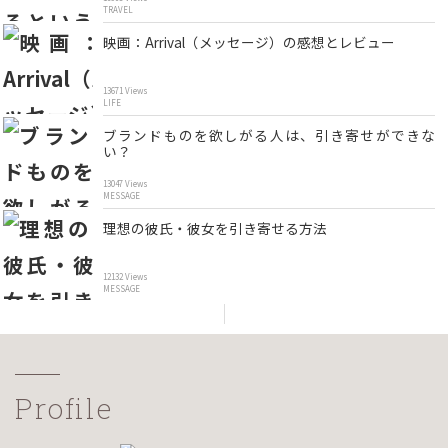
TRAVEL
映画：Arrival（メッセージ）の感想とレビュー
13671 Views
LIFE
ブランドものを欲しがる人は、引き寄せができな
い？
13047 Views
MESSAGE
理想の彼氏・彼女を引き寄せる方法
12132 Views
MESSAGE
Profile