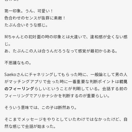
第一印象。うん、可愛い！
色合わせのセンスが抜群に素敵！
たぶん合いそうな感じ。
Mちゃんとの初対面の時の印象とは大違いで、違和感が全くない感
じ。
あ、たぶんこの人は合うんだろうなって感覚が最初からある。
不思議なもの。
Saekoさんにチャネリングしてもらった時に、一般論として男の人
がマッチングアプリで会った時に一番重要な判断ポイントは
初見
のフィーリング
らしいということが判明している。会話する前の
フィーリングでアリかナシかを判断するのが重要らしい。
そういう意味では、この子は断然あり。
そこまでメッセージをやりとしていたわけではなかったけど、自
然な感じで会話が始まった。