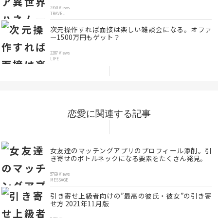
2350 Views
TRAVEL
次元操作すれば面接は楽しい雑談会になる。オファ
ー1500万円もゲット？
2287 Views
LIFE
恋愛に関連する記事
女友達のマッチングアプリのプロフィール添削。引
き寄せのボトルネックになる要素をたくさん発見。
5769 Views
MESSAGE
引き寄せ上級者向けの”最高の彼氏・彼女”の引き寄
せ方 2021年11月版