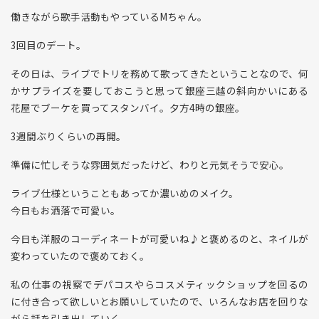
働きながら歌手活動もやっているMちゃん。
3回目のデート。
その日は、ライブでトリを務めて歌ってきたということなので、何
かサプライズを要しておこうと思って銀座三越の斜向かいにある
花屋でブーケを買ってスタンバイ。夕方4時の銀座。
3週間ぶりくらいの再開。
準備に忙しそうな雰囲気だったけど、わりと元気そうで安心。
ライブ仕様ということもあってか濃いめのメイク。
今日もお洒落で可愛い。
今日も洋服のコーディネートが可愛いね♪と褒めるのと、ネイルが
変わっていたので褒めておく。
私の仕事の視察でデパコスやらコスメティックショップを回るの
に付き合って欲しいとお願いしていたので、いろんなお店を回りな
がら話を引き出していく。