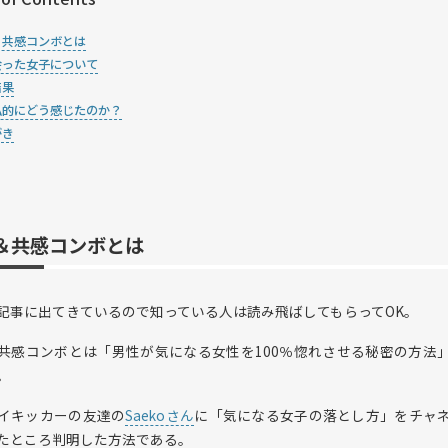
＆共感コンボとは
会った女子について
結果
私的にどう感じたのか？
がき
＆共感コンボとは
記事に出てきているので知っている人は読み飛ばしてもらってOK。
共感コンボとは「男性が気になる女性を100％惚れさせる秘密の方法
。
イキッカーの友達の
Saekoさん
に「気になる女子の落とし方」をチャ
たところ判明した方法である。