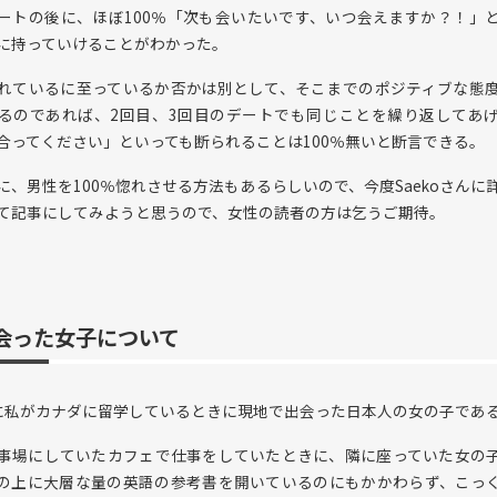
ートの後に、ほぼ100％「次も会いたいです、いつ会えますか？！」
に持っていけることがわかった。
れているに至っているか否かは別として、そこまでのポジティブな態
るのであれば、2回目、3回目のデートでも同じことを繰り返してあ
合ってください」といっても断られることは100％無いと断言できる。
に、男性を100％惚れさせる方法もあるらしいので、今度Saekoさんに
て記事にしてみようと思うので、女性の読者の方は乞うご期待。
会った女子について
に私がカナダに留学しているときに現地で出会った日本人の女の子であ
事場にしていたカフェで仕事をしていたときに、隣に座っていた女の
の上に大層な量の英語の参考書を開いているのにもかかわらず、こっ