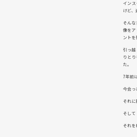
インス
けど、
そんな
像をア
ントを
引っ越
りとり
た。
7年前
今会っ
それに
そして
それを