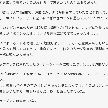
船を漕いで寝ていたのがおもろくて声をかけたのが始まりだった。
、彼女は大学4回生で、過去にカナダに短期留学していたことがあって
してホストファミリーに会いにわざわざカナダに遊びに来ていたのだっ
、カナダと日本の時差は12時間で真逆な時間である。カナダに到着し
ぼけが半端なかったらしく、参考書を広げて寝てしまったらしい。
スで来てるのに参考書広げて勉強しようというその心意気素晴らしい
と思って話しているうちに仲良くなって、彼女のカナダ滞在の1週間の
一緒に遊んだのだった。
ップクラブに連れてったり、シーシャ一緒に吸ったり、楽しい1週間だ
は「Shinさんって彼女いるんですか？もしいなければ、、、」という
た。
し、感覚も合うその子のことがちょっと気になってはいたのだけど、
彼女がいたので「彼女いるんだよね」と断ったのだった。
カナダでの最後から7年。