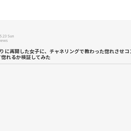
5.23 Sun
Views
ぶりに再開した女子に、チャネリングで教わった惚れさせコ
て惚れるか検証してみた