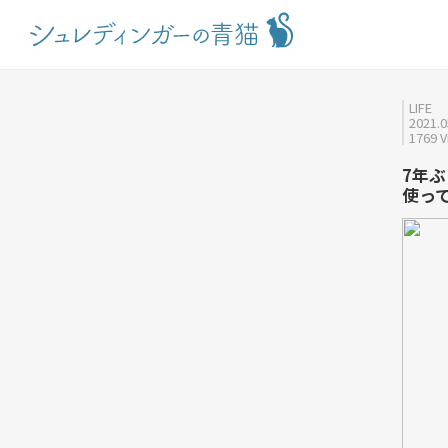
LIFE
2021.0
1769 
7年
使っ