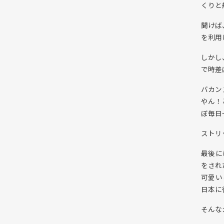
くりと
聞けば
を利用
しかし
で時差
バカン
やん！
ぼ毎日
ストリ
最後に
をされ
可愛い
日本に
そんな