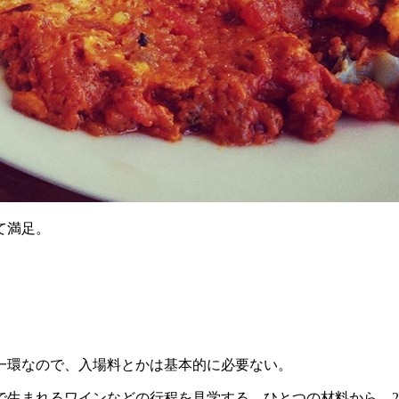
て満足。
一環なので、入場料とかは基本的に必要ない。
で生まれるワインなどの行程を見学する。ひとつの材料から、