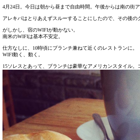
4月24日。今日は朝から昼まで自由時間。午後からは南の街
アレキパはとりあえずスルーすることにしたので、その後の
がしかし、宿のWIFIが動かない。
南米のWIFIは基本不安定。
仕方なしに、10時頃にブランチ兼ねて近くのレストランに。
WIFI動く、動く。
15ソレスとあって、ブランチは豪華なアメリカンスタイル。