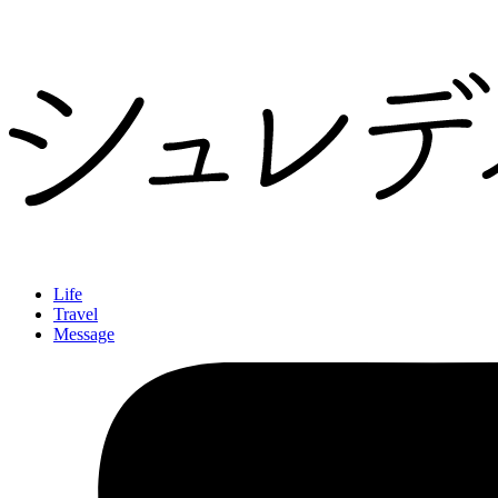
Life
Travel
Message