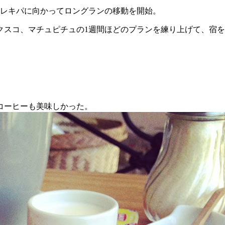
アレキパに向かってロングランの移動を開始。
クスコ、マチュピチュの1週間ほどのプランを練り上げて、宿
コーヒーも美味しかった。