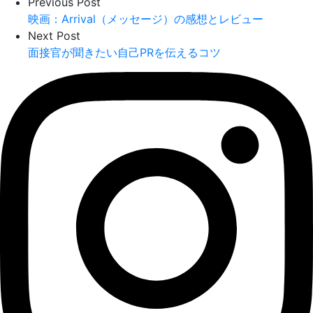
Previous Post
映画：Arrival（メッセージ）の感想とレビュー
Next Post
面接官が聞きたい自己PRを伝えるコツ