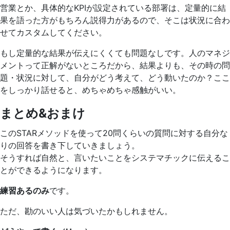
営業とか、具体的なKPIが設定されている部署は、定量的に結
果を語った方がもちろん説得力があるので、そこは状況に合わ
せてカスタムしてください。
もし定量的な結果が伝えにくくても問題なしです。人のマネジ
メントって正解がないところだから、結果よりも、その時の問
題・状況に対して、自分がどう考えて、どう動いたのか？ここ
をしっかり話せると、めちゃめちゃ感触がいい。
まとめ&おまけ
このSTARメソッドを使って20問くらいの質問に対する自分な
りの回答を書き下していきましょう。
そうすれば自然と、言いたいことをシステマチックに伝えるこ
とができるようになります。
練習あるのみ
です。
ただ、勘のいい人は気づいたかもしれません。