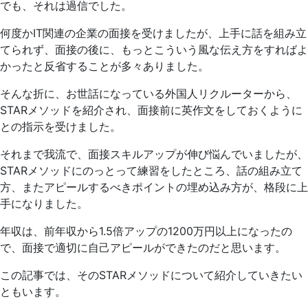
でも、それは過信でした。
何度かIT関連の企業の面接を受けましたが、上手に話を組み立
てられず、面接の後に、もっとこういう風な伝え方をすればよ
かったと反省することが多々ありました。
そんな折に、お世話になっている外国人リクルーターから、
STARメソッドを紹介され、面接前に英作文をしておくように
との指示を受けました。
それまで我流で、面接スキルアップが伸び悩んでいましたが、
STARメソッドにのっとって練習をしたところ、話の組み立て
方、またアピールするべきポイントの埋め込み方が、格段に上
手になりました。
年収は、前年収から1.5倍アップの1200万円以上になったの
で、面接で適切に自己アピールができたのだと思います。
この記事では、そのSTARメソッドについて紹介していきたい
ともいます。