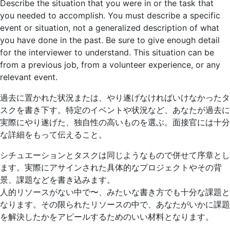
Describe the situation that you were in or the task that
you needed to accomplish. You must describe a specific
event or situation, not a generalized description of what
you have done in the past. Be sure to give enough detail
for the interviewer to understand. This situation can be
from a previous job, from a volunteer experience, or any
relevant event.
過去に置かれた状況または、やり遂げなければいけなかったタ
スクを書き下す。特定のイベントや状況など、あなたが過去に
実際にやり遂げた、独自性の高いものを選ぶ。面接官には十分
な詳細をもって伝えること。
シチュエーションとタスクは同じようなもので併せて序章とし
ます。実際にアサインされた具体的なプロジェクトやその背
景、課題などを書き込みます。
人的リソースがない中で〜、みたいな書き方でも十分な課題と
なります。その限られたリソースの中で、あなたがいかに課題
を解決したかをアピールするためのいい材料となります。