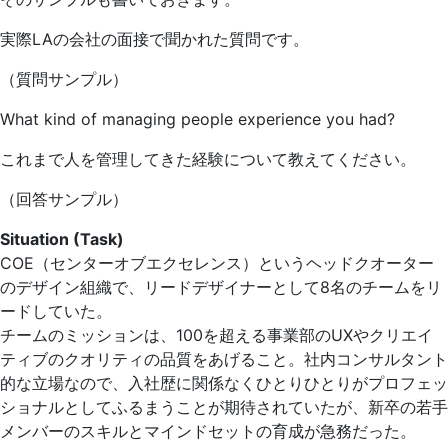
実際LAの会社の面接で聞かれた質問です。
（質問サンプル）
What kind of managing people experience you had?
これまで人を管理してきた経験について教えてください。
（回答サンプル）
Situation (Task)
COE（センターオブエクセレンス）というヘッドクオーター
のデザイン組織で、リードデザイナーとして8名のチームをリ
ードしていた。
チームのミッションは、100を超える事業部のUXやクリエイ
ティブのクオリティの品質をあげること。社内コンサルタント
的な立場なので、入社歴に関係なくひとりひとりがプロフェッ
ショナルとしてふるまうことが期待されていたが、新卒の若手
メンバーのスキルとマインドセットの育成が急務だった。