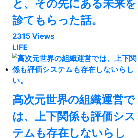
と、その先にある未来を
診てもらった話。
2315 Views
LIFE
高次元世界の組織運営で
は、上下関係も評価シス
テムも存在しないらし