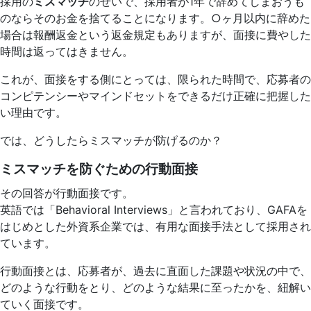
採用の
ミスマッチ
のせいで、採用者が1年で辞めてしまおうも
のならそのお金を捨てることになります。○ヶ月以内に辞めた
場合は報酬返金という返金規定もありますが、面接に費やした
時間は返ってはきません。
これが、面接をする側にとっては、限られた時間で、応募者の
コンピテンシーやマインドセットをできるだけ正確に把握した
い理由です。
では、どうしたらミスマッチが防げるのか？
ミスマッチを防ぐための行動面接
その回答が行動面接です。
英語では「Behavioral Interviews」と言われており、GAFAを
はじめとした外資系企業では、有用な面接手法として採用され
ています。
行動面接とは、応募者が、過去に直面した課題や状況の中で、
どのような行動をとり、どのような結果に至ったかを、紐解い
ていく面接です。