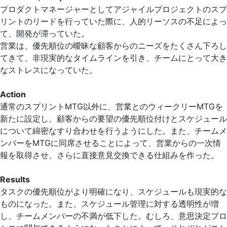
プロダクトマネージャーとしてアジャイルプロジェクトのスプ
リントのリードを行っていた際に、人的リーソスの不足によっ
て、開発が滞っていた。
営業は、優先順位の曖昧な顧客からのニーズをたくさん下ろし
てきて、非現実的なタイムラインを引き、チームにとって大き
なストレスになっていた。
Action
通常のスプリントMTG以外に、営業とのウィークリーMTGを
新たに設定し、顧客からの要望の優先順位付けとスケジュール
について綿密なすり合わせを行うようにした。また、チームメ
ンバーをMTGに同席させることによって、営業からの一次情
報を取得させ、さらに直接意見交換できる仕組みを作った。
Results
タスクの優先順位がより明確になり、スケジュールも現実的な
ものになった。また、スケジュール管理に対する透明性が増
し、チームメンバーの不満が低下した。むしろ、意思決定プロ