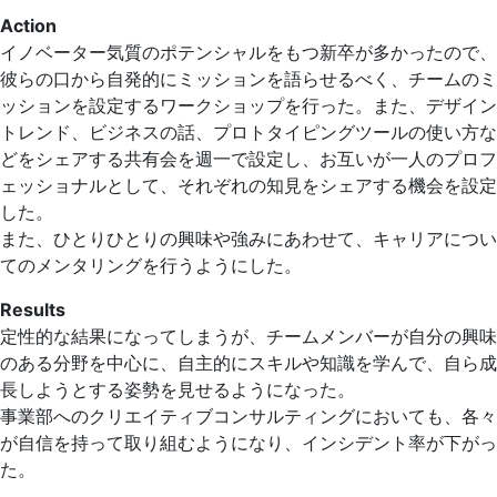
Action
イノベーター気質のポテンシャルをもつ新卒が多かったので、
彼らの口から自発的にミッションを語らせるべく、チームのミ
ッションを設定するワークショップを行った。また、デザイン
トレンド、ビジネスの話、プロトタイピングツールの使い方な
どをシェアする共有会を週一で設定し、お互いが一人のプロフ
ェッショナルとして、それぞれの知見をシェアする機会を設定
した。
また、ひとりひとりの興味や強みにあわせて、キャリアについ
てのメンタリングを行うようにした。
Results
定性的な結果になってしまうが、チームメンバーが自分の興味
のある分野を中心に、自主的にスキルや知識を学んで、自ら成
長しようとする姿勢を見せるようになった。
事業部へのクリエイティブコンサルティングにおいても、各々
が自信を持って取り組むようになり、インシデント率が下がっ
た。