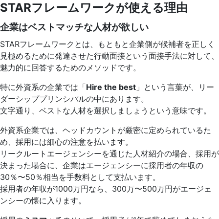
STARフレームワークが使える理由
企業はベストマッチな人材が欲しい
STARフレームワークとは、もともと企業側が候補者を正しく
見極めるために発達させた行動面接という面接手法に対して、
魅力的に回答するためのメソッドです。
特に外資系の企業では「
Hire the best
」という言葉が、リー
ダーシッププリンシパルの中にあります。
文字通り、ベストな人材を選択しましょうという意味です。
外資系企業では、ヘッドカウントが厳密に定められているた
め、採用には細心の注意を払います。
リークルートエージェンシーを通じた人材紹介の場合、採用が
決まった場合に、企業はエージェンシーに採用者の年収の
30％〜50％相当を手数料として支払います。
採用者の年収が1000万円なら、300万〜500万円がエージェ
ンシーの懐に入ります。