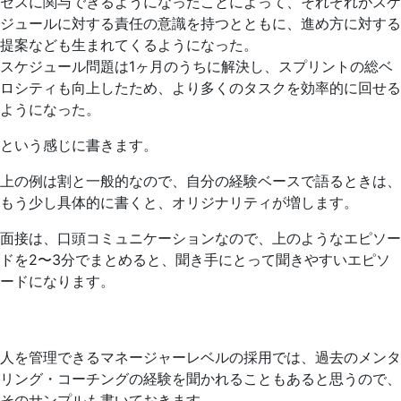
セスに関与できるようになったことによって、それぞれがスケ
ジュールに対する責任の意識を持つとともに、進め方に対する
提案なども生まれてくるようになった。
スケジュール問題は1ヶ月のうちに解決し、スプリントの総ベ
ロシティも向上したため、より多くのタスクを効率的に回せる
ようになった。
という感じに書きます。
上の例は割と一般的なので、自分の経験ベースで語るときは、
もう少し具体的に書くと、オリジナリティが増します。
面接は、口頭コミュニケーションなので、上のようなエピソー
ドを2〜3分でまとめると、聞き手にとって聞きやすいエピソ
ードになります。
人を管理できるマネージャーレベルの採用では、過去のメンタ
リング・コーチングの経験を聞かれることもあると思うので、
そのサンプルも書いておきます。