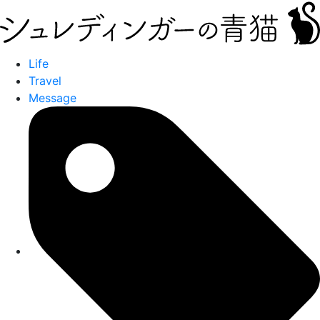
Life
Travel
Message