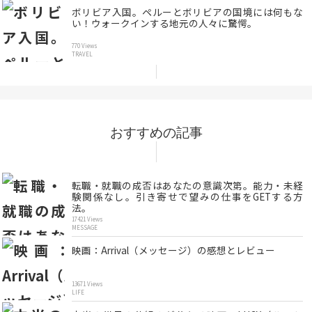
ボリビア入国。ペルーとボリビアの国境には何もな
い！ウォークインする地元の人々に驚愕。
770 Views
TRAVEL
おすすめの記事
転職・就職の成否はあなたの意識次第。能力・未経
験関係なし。引き寄せで望みの仕事をGETする方
法。
17421 Views
MESSAGE
映画：Arrival（メッセージ）の感想とレビュー
13671 Views
LIFE