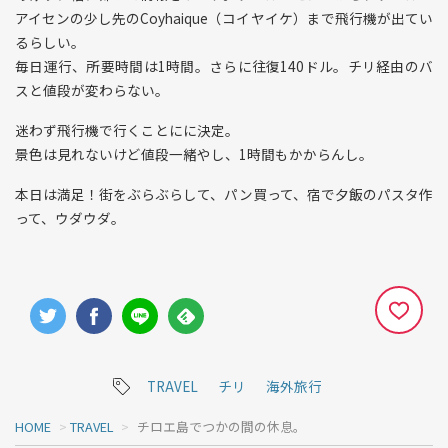
アイセンの少し先のCoyhaique（コイヤイケ）まで飛行機が出てい
るらしい。
毎日運行、所要時間は1時間。さらに往復140ドル。チリ経由のバ
スと値段が変わらない。
迷わず飛行機で行くことにに決定。
景色は見れないけど値段一緒やし、1時間もかからんし。
本日は満足！街をぶらぶらして、パン買って、宿で夕飯のパスタ作
って、ウダウダ。
TRAVEL
チリ
海外旅行
HOME
>
TRAVEL
>
チロエ島でつかの間の休息。