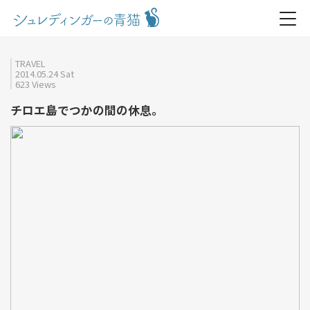
TRAVEL
2014.05.24 Sat
623 Views
チロエ島でつかの間の休息。