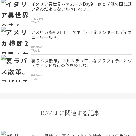
イタリア異世界ハネムーンDay9｜おとぎ話の国に迷
い込んだようなアルベロベッロ
1751 Views
TRAVEL
アメリカ横断2日目：ケネディ宇宙センターとディズ
ニーワールド
807 Views
TRAVEL
裏ラパス散策。スピリチュアルなグラフィティとヴ
ィヴィッドな街の色を楽しむ。
661 Views
TRAVEL
TRAVELに関連する記事