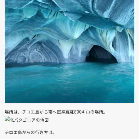
場所は、チロエ島から南へ直線距離800キロの場所。
チロエ島からの行き方は、