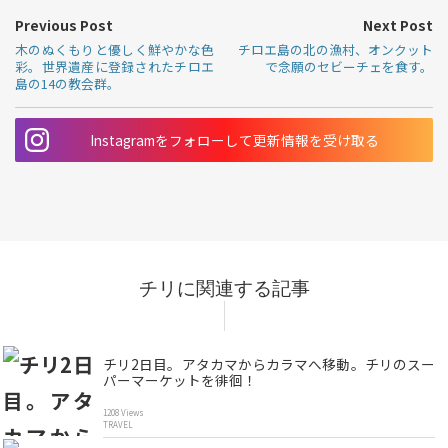
Previous Post
Next Post
木のぬくもりと優しく鮮やかな色
チロエ島の北の漁村、オンクット
彩。世界遺産に登録されたチロエ
で念願のセビーチェを食す。
島の14の教会群。
Instagramをフォローして更新情報を受け取る
チリに関連する記事
チリ2日目。アタカマからカラマへ移動。チリのスー
パーマーケットを徘徊！
1208 Views
TRAVEL