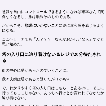
意識を自由にコントロールできるようになれば確率なんて関
係なくなるし、旅は順調そのものである。
だからこそ、
順調にいかないこと
に逆に違和感を感じるよう
になる。
ここベローナでも「ん？？？ なんかおかしいなぁ」すぐと
思い始めた。
塔の入り口に辿り着けない＆レジで20分待たされ
る
街の中心に塔があったのでいくことに。
我々夫婦は塔があると登りたがりがちw
で、わかりやすく塔の入り口はこちら！とあるのに、そこに
行ってもここじゃない、あっちへ行けとか言われてなかなか
辿り着けない。