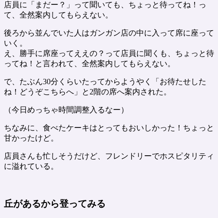
店員に「まだー？」って聞いても、ちょっと待ってね！っ
て、全然案内してもらえない。
後ろから並んでいた人はガンガン店の中に入って席に座って
いく。
え、勝手に席座ってええの？って店員に聞くも、ちょっと待
ってね！と言われて、全然案内してもらえない。
で、たぶん30分くらいたってからようやく「お待たせした
ね！どうぞこちらへ」と2階の席へ案内された。
（今日めっちゃ時間調整入るなー）
ちなみに、食べたケーキはとってもおいしかった！ちょっと
甘かったけど。
店員さんも忙しそうだけど、フレンドリーでホスピタリティ
に溢れている。
丘があるから登ってみる