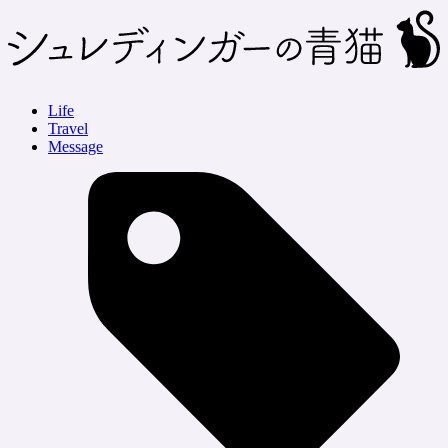
Life
Travel
Message