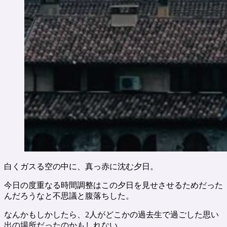
白くガスる空の中に、真っ赤に沈む夕日。
今日の度重なる時間調整はこの夕日を見せさせるためだった
んだろうなと不思議と腹落ちした。
なんかもしかしたら、2人がどこかの過去生で過ごした思い
出の場所だったのかもしれない。