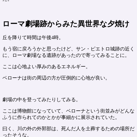
ローマ劇場跡からみた異世界な夕焼け
丘を降りて時間は午後4時。
もう宿に戻ろうかと思ったけど、サン・ピエトロ城跡の近く
に、ローマ劇場なる遺跡があったので寄ってみることに。
ここは心地よい厚みのあるエネルギー。
ベローナは街の周辺の方が圧倒的に心地が良い。
劇場の中を登ってみたりしてみる。
ここは博物館になっていて、ベローナという街並みがどんな
ふうに作られてのかとかが事細かに展示されていた。
曰く、川の外の外郭部は、死んだ人を土葬するための場所だ
ったそうな。