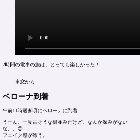
2時間の電車の旅は、とっても楽しかった！
車窓から
ベローナ到着
午前11時過ぎ頃にベローナに到着！
うーん、一見古そうな街並みだけど、なんか深みがない
な、、🙃
フェイク感が漂う。