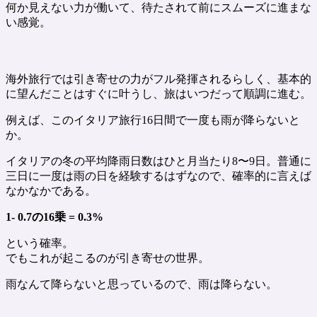
何か見えない力が働いて、待たされて前にスムーズに進まな
い感覚。
海外旅行では引き寄せの力がフル発揮されるらしく、基本的
に望んだことはすぐに叶うし、旅はいつだって順調に進む。
例えば、このイタリア旅行16日間で一度も雨が降らないと
か。
イタリアの冬の平均降雨日数はひと月当たり8〜9日。普通に
三日に一度は雨の日を経験するはずなので、確率的に言えば
なかなかである。
1- 0.7の16乗 = 0.3%
という確率。
でもこれが起こるのが引き寄せの世界。
雨なんて降らないと思っているので、雨は降らない。