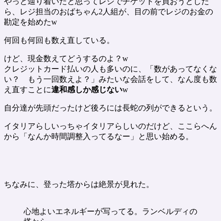
やっと辿り着いたと思ってレジでチケットを買おうとした
ら、レジ担当のおばちゃん2人組が、目の前でレジのお金の
勘定を始めたw
何回も何回も数え直している。
けど、現金数えてどうするのよ？w
クレジットカード払いの人も多いのに、「数があってなくな
い？ もう一回数えよ？」みたいな会話をして、なん度も数
え直すことに
違和感しか感じない
w
自分達が先頭だったけど後ろには長蛇の列ができるという。
イタリアらしいっちゃイタリアらしいのだけど、ここらへん
から「なんか時間調整入ってるなー」と思い始める。
ちなみに、登った塔からは絶景が見れた。
心地よいエネルギーが写ってる。ランベルディの