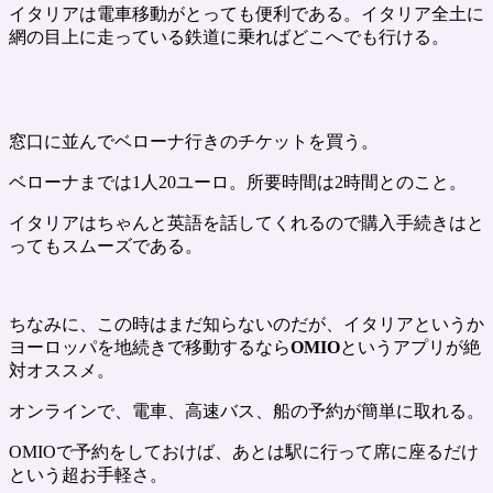
イタリアは電車移動がとっても便利である。イタリア全土に
網の目上に走っている鉄道に乗ればどこへでも行ける。
窓口に並んでベローナ行きのチケットを買う。
ベローナまでは1人20ユーロ。所要時間は2時間とのこと。
イタリアはちゃんと英語を話してくれるので購入手続きはと
ってもスムーズである。
ちなみに、この時はまだ知らないのだが、イタリアというか
ヨーロッパを地続きで移動するなら
OMIO
というアプリが絶
対オススメ。
オンラインで、電車、高速バス、船の予約が簡単に取れる。
OMIOで予約をしておけば、あとは駅に行って席に座るだけ
という超お手軽さ。