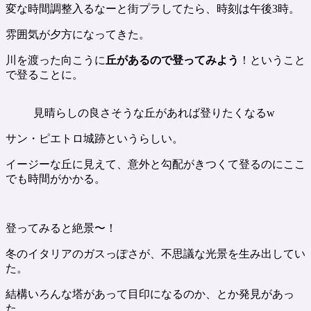
変な時間調整入るなーと街プラしてたら、時刻は午後3時。
雰囲気が夕方になってきた。
川を渡った向こうに
丘があるので登ってみよう
！ということ
で登ることに。
見晴らしの良さそうな丘があれば登りたくなるw
サン・ピエトロ城跡というらしい。
イージーな丘に見えて、意外と勾配がきつくて登るのにここ
でも時間がかかる。
登ってみると絶景〜！
冬のイタリアのガスっぽさが、不思議な光景を生み出してい
た。
結構いろんな塔があって目印になるのか、とか発見があっ
た。