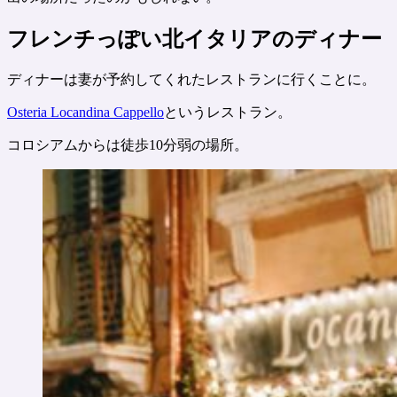
フレンチっぽい北イタリアのディナー
ディナーは妻が予約してくれたレストランに行くことに。
Osteria Locandina Cappello
というレストラン。
コロシアムからは徒歩10分弱の場所。