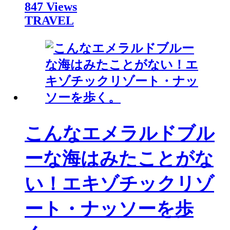
847 Views
TRAVEL
こんなエメラルドブル
ーな海はみたことがな
い！エキゾチックリゾ
ート・ナッソーを歩