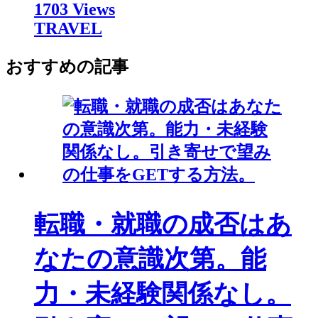
1703 Views
TRAVEL
おすすめの記事
転職・就職の成否はあ
なたの意識次第。能
力・未経験関係なし。