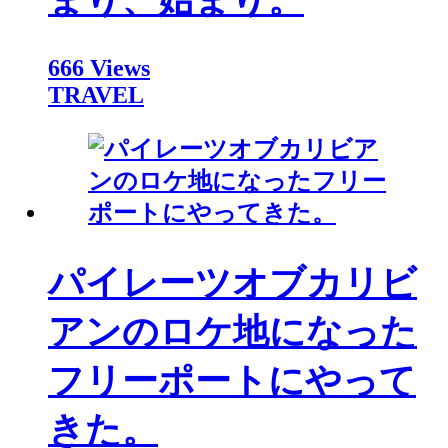
まり、始まり。
666 Views
TRAVEL
パイレーツオブカリビ
アンのロケ地になった
フリーポートにやって
きた。