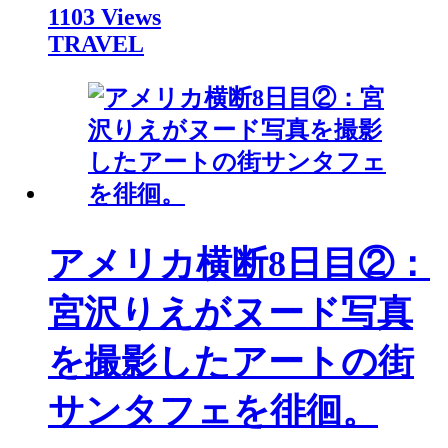
1103 Views
TRAVEL
アメリカ横断8日目②：
宮沢りえがヌード写真
を撮影したアートの街
サンタフェを徘徊。