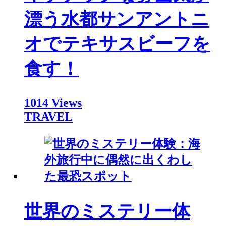
漂う水都サンアントニ
オでテキサスビーフを
食す！
1014 Views
TRAVEL
世界のミステリー体