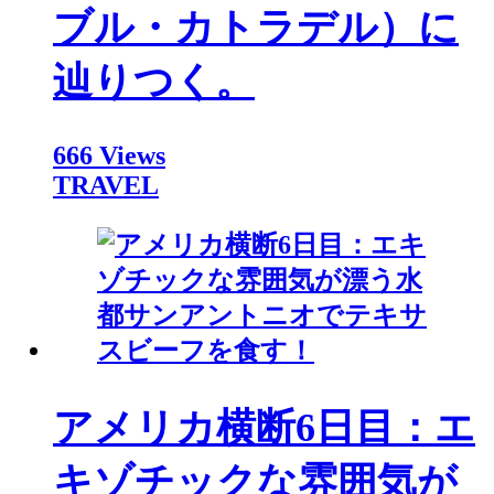
ブル・カトラデル）に
辿りつく。
666 Views
TRAVEL
アメリカ横断6日目：エ
キゾチックな雰囲気が