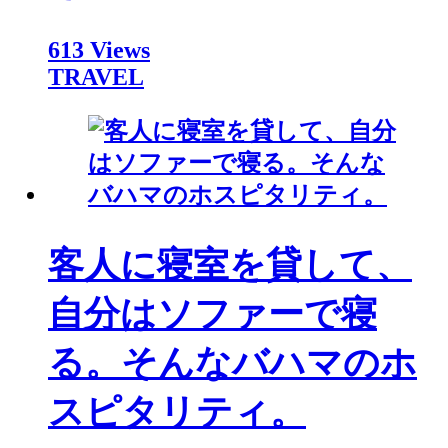
613 Views
TRAVEL
客人に寝室を貸して、
自分はソファーで寝
る。そんなバハマのホ
スピタリティ。