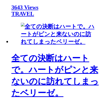
3643 Views
TRAVEL
全ての決断はハート
で。ハートがピンと来
ないのに訪れてしまっ
たベリーゼ。