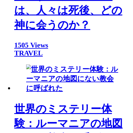
は、人々は死後、どの
神に会うのか？
1505 Views
TRAVEL
世界のミステリー体
験：ルーマニアの地図