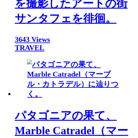
を撮影したアートの街
サンタフェを徘徊。
3643 Views
TRAVEL
パタゴニアの果て、
Marble Catradel（マー