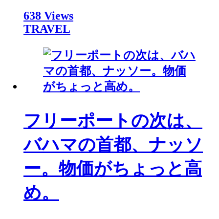
638 Views
TRAVEL
フリーポートの次は、
バハマの首都、ナッソ
ー。物価がちょっと高
め。