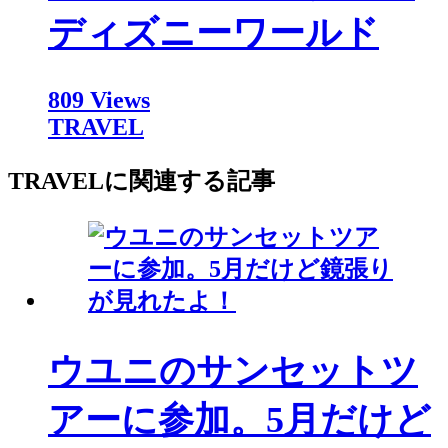
ディズニーワールド
809 Views
TRAVEL
TRAVELに関連する記事
ウユニのサンセットツ
アーに参加。5月だけど