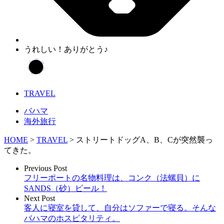
うれしい！ありがとう♪
TRAVEL
バハマ
海外旅行
HOME
>
TRAVEL
>
ストリートドッグA、B、Cが突然襲っ
てきた。
Previous Post
フリーポートの名物料理は、コンク（法螺貝）に
SANDS（砂）ビール！
Next Post
客人に寝室を貸して、自分はソファーで寝る。そんな
バハマのホスピタリティ。