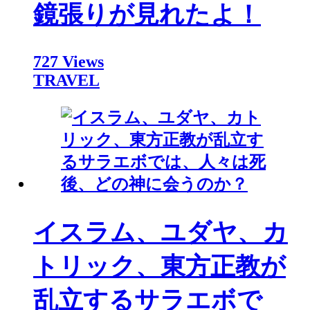
鏡張りが見れたよ！
727 Views
TRAVEL
イスラム、ユダヤ、カ
トリック、東方正教が
乱立するサラエボで