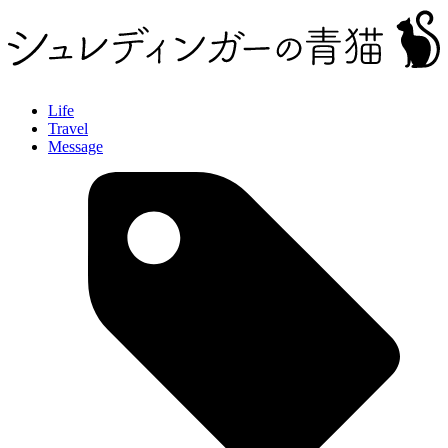
Life
Travel
Message