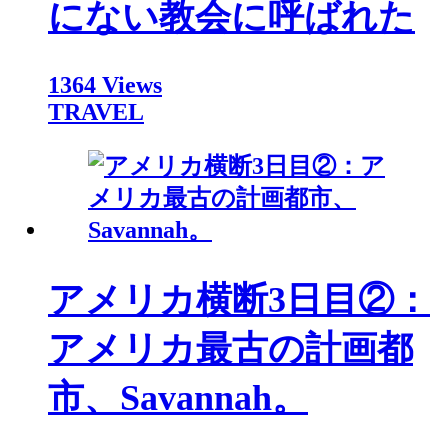
にない教会に呼ばれた
1364 Views
TRAVEL
アメリカ横断3日目②：
アメリカ最古の計画都
市、Savannah。