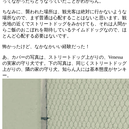
ってなかったらどうなっていたことかわからん。
ちなみに、襲われた場所は、観光客は絶対に行かないような
場所なので、まず普通は心配することはないと思います。観
光地の近くでストリートドッグをみかけても、それは人間か
らご飯のおこぼれを期待しているテイムドドッグなので、ほ
とんど心配する必要はないです。
怖かったけど、なかなかいい経験だった！
あ、カバーの写真は、ストリートドッグ上がりの、Venessa
の実家の守り犬です。下の写真は、同じくストリートドッグ
上がりの、隣の家の守り犬。知らん人には基本態度がヤンキ
ー。