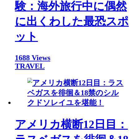
験：海外旅行中に偶然
に出くわした最恐スポ
ット
1688 Views
TRAVEL
アメリカ横断12日目：