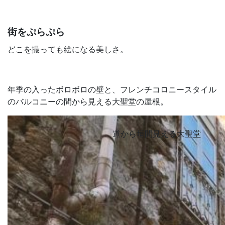
街をぷらぷら
どこを撮っても絵になる美しさ。
年季の入ったボロボロの壁と、フレンチコロニースタイル
のバルコニーの間から見える大聖堂の屋根。
道から垣間見える大聖堂