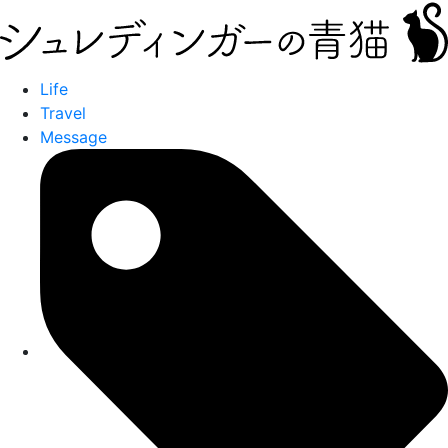
Life
Travel
Message