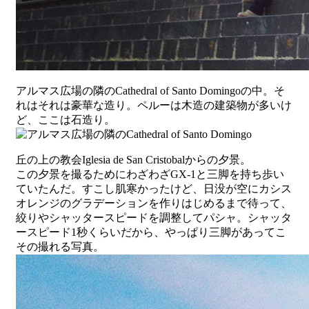
アルマス広場の隣のCathedral of Santo Domingoの中。そ
れはそれは豪華な造り。ペルーは木造の建築物が多いけ
ど、ここは石造り。
丘の上の教会Iglesia de San Cristobalからの夕景。
この夕景を撮るためにわざわざGX-1と三脚を持ち歩い
ていたんだ。すこし肌寒かったけど、日没が空にカシス
オレンジのグラデーションを作りはじめるまで待って、
絞りやシャッタースピードを調整してパシャ。シャッタ
ースピード1秒くらいだから、やっぱり三脚があってこ
その撮れる写真。