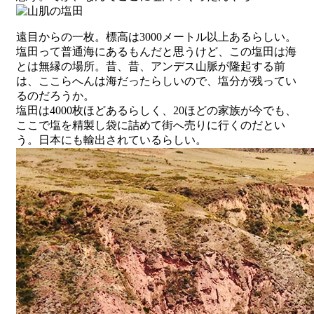
遠目からの一枚。標高は3000メートル以上あるらしい。
塩田って普通海にあるもんだと思うけど、この塩田は海
とは無縁の場所。昔、昔、アンデス山脈が隆起する前
は、ここらへんは海だったらしいので、塩分が残ってい
るのだろうか。
塩田は4000枚ほどあるらしく、20ほどの家族が今でも、
ここで塩を精製し袋に詰めて街へ売りに行くのだとい
う。日本にも輸出されているらしい。