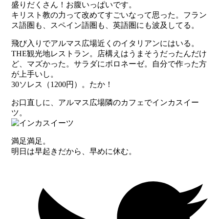
盛りだくさん！お腹いっぱいです。
キリスト教の力って改めてすごいなって思った。フラン
ス語圏も、スペイン語圏も、英語圏にも波及してる。
飛び入りでアルマス広場近くのイタリアンにはいる。
THE観光地レストラン。店構えはうまそうだったんだけ
ど、マズかった。サラダにボロネーゼ。自分で作った方
が上手いし。
30ソレス（1200円）。たか！
お口直しに、アルマス広場隣のカフェでインカスイー
ツ。
満足満足。
明日は早起きだから、早めに休む。