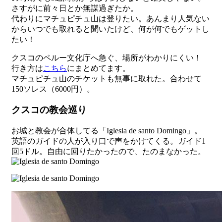
さすがに前々日とか無謀過ぎたか。
代わりにマチュピチュ山は登りたい。あんまり人気ない
からいつでも取れると聞いたけど、何が何でもゲットし
たい！
クスコのペルー文化庁へ急ぐ、場所がわかりにくい！
行き方は
こちら
にまとめてます。
マチュピチュ山のチケットも無事に取れた。合わせて
150ソレス（6000円）。
クスコの教会巡り
お城と教会が合体してる「Iglesia de santo Domingo」。
英語のガイドの人が入り口で声をかけてくる。ガイド1
回5ドル。自由に回りたかったので、たのまなかった。