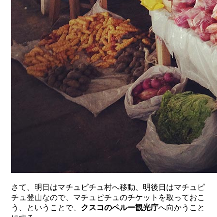
さて、明日はマチュピチュ村へ移動、明後日はマチュピ
チュ登山なので、マチュピチュのチケットを取っておこ
う、ということで、
クスコのペルー観光庁
へ向かうこと