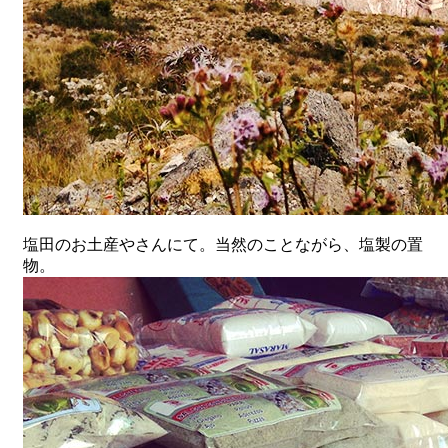
塩田のお土産やさんにて。当然のことながら、塩製の置
物。