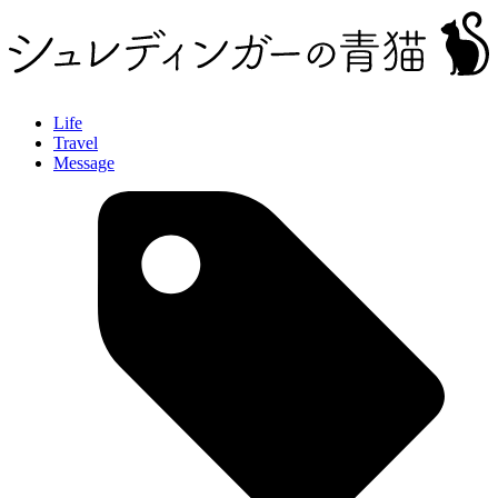
Life
Travel
Message