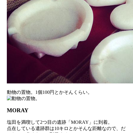
動物の置物。1個100円とかそんくらい。
MORAY
塩田を満喫して2つ目の遺跡「MORAY」に到着。
点在している遺跡群は10キロとかそんな距離なので、だ