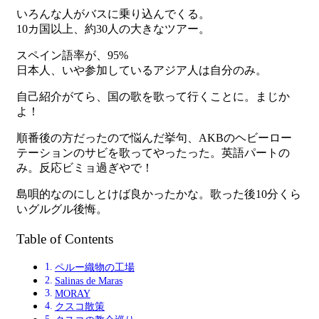
いろんな人がバスに乗り込んでくる。
10カ国以上、約30人の大きなツアー。
スペイン語率が、95%
日本人、いや参加しているアジア人は自分のみ。
自己紹介がてら、国の歌を歌って行くことに。まじか
よ！
順番後の方だったので悩んだ挙句、AKBのヘビーロー
テーションのサビを歌ってやったった。英語パートの
み。反応ビミョ過ぎやで！
島唄的なのにしとけば良かったかな。歌った後10分くら
いグルグル後悔。
Table of Contents
ペルー織物の工場
Salinas de Maras
MORAY
クスコ散策