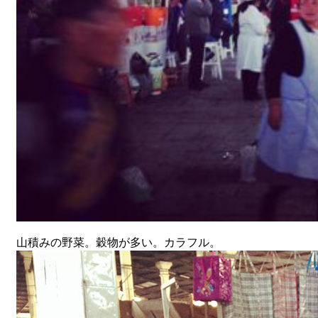
山積みの野菜。穀物が多い。カラフル。