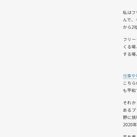
私はフ
んで、
から2
フリー
くる場
する場
仕事や
こちら
も平和
それか
あるブ
野に挑
202
手を差