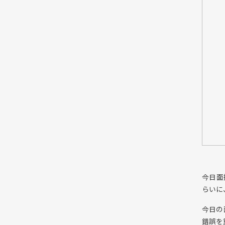
今日面
らいに
今日の
錯誤を