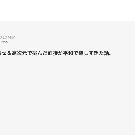
0.19 Mon
Views
寄せ＆高次元で挑んだ面接が平和で楽しすぎた話。