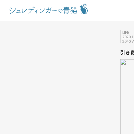
LIFE
2020.1
2040 
引き