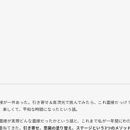
接が一件あった。引き寄せ＆高次元で挑んでみたら、これ面接だっけ
、楽しくて、平和な時間になったという話。
面接が実際どんな面接だったかという話と、これまで私が一年間にわ
重ねてきた、
引き寄せ、意識の塗り替え、ステージという3つのメソッ